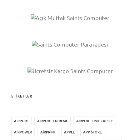
ETIKETLER
AIRPORT
AIRPORT EXTREME
AIRPORT TIME CAPSLE
AIRPOWER
AIRPRINT
APPLE
APP STORE