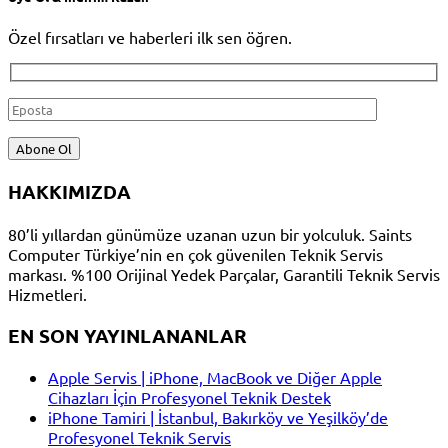
Özel fırsatları ve haberleri ilk sen öğren.
HAKKIMIZDA
80’li yıllardan günümüze uzanan uzun bir yolculuk. Saints
Computer Türkiye’nin en çok güvenilen Teknik Servis
markası. %100 Orijinal Yedek Parçalar, Garantili Teknik Servis
Hizmetleri.
EN SON YAYINLANANLAR
Apple Servis | iPhone, MacBook ve Diğer Apple
Cihazları İçin Profesyonel Teknik Destek
iPhone Tamiri | İstanbul, Bakırköy ve Yeşilköy’de
Profesyonel Teknik Servis