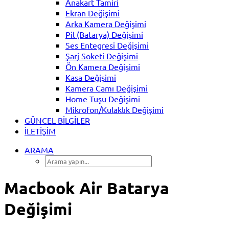
Anakart Tamiri
Ekran Değişimi
Arka Kamera Değişimi
Pil (Batarya) Değişimi
Ses Entegresi Değişimi
Şarj Soketi Değişimi
Ön Kamera Değişimi
Kasa Değişimi
Kamera Camı Değişimi
Home Tuşu Değişimi
Mikrofon/Kulaklık Değişimi
GÜNCEL BILGILER
İLETIŞIM
ARAMA
Macbook Air Batarya
Değişimi