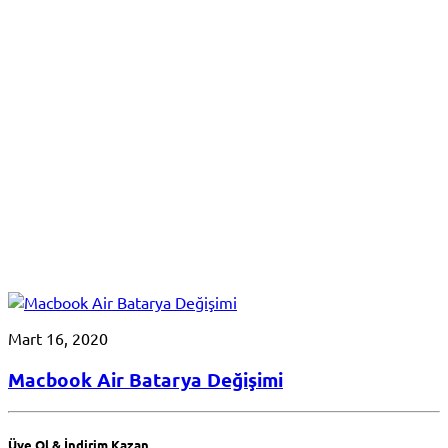
Mart 16, 2020
Macbook Air Batarya Değişimi
Üye Ol & İndirim Kazan