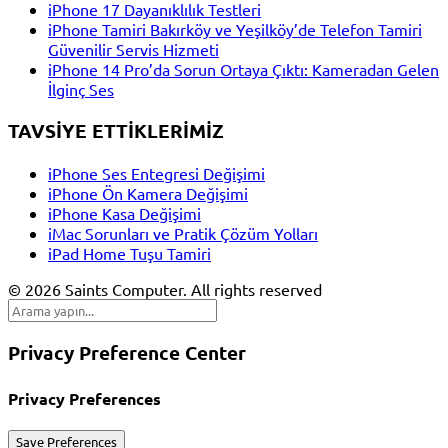
iPhone 17 Dayanıklılık Testleri
iPhone Tamiri Bakırköy ve Yeşilköy’de Telefon Tamiri
Güvenilir Servis Hizmeti
iPhone 14 Pro’da Sorun Ortaya Çıktı: Kameradan Gelen
İlginç Ses
TAVSİYE ETTİKLERİMİZ
iPhone Ses Entegresi Değişimi
iPhone Ön Kamera Değişimi
iPhone Kasa Değişimi
iMac Sorunları ve Pratik Çözüm Yolları
iPad Home Tuşu Tamiri
© 2026 Saints Computer. All rights reserved
Privacy Preference Center
Privacy Preferences