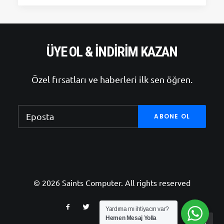
ÜYE OL & İNDIRIM KAZAN
Özel fırsatları ve haberleri ilk sen öğren.
© 2026 Saints Computer. All rights reserved
Yardıma mı ihtiyacın var?
Hemen Mesaj Yolla